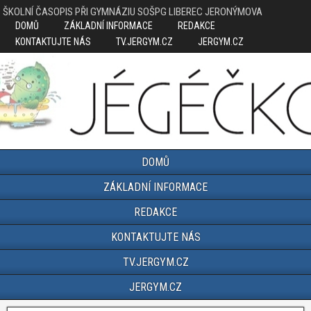
ŠKOLNÍ ČASOPIS PŘI GYMNÁZIU SOŠPG LIBEREC JERONÝMOVA
DOMŮ
ZÁKLADNÍ INFORMACE
REDAKCE
KONTAKTUJTE NÁS
TV.JERGYM.CZ
JERGYM.CZ
DOMŮ
ZÁKLADNÍ INFORMACE
REDAKCE
KONTAKTUJTE NÁS
TV.JERGYM.CZ
JERGYM.CZ