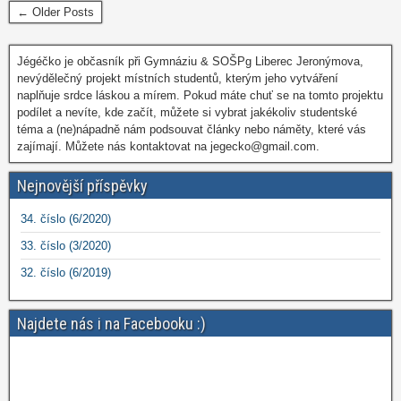
← Older Posts
Jégéčko je občasník při Gymnáziu & SOŠPg Liberec Jeronýmova,
nevýdělečný projekt místních studentů, kterým jeho vytváření
naplňuje srdce láskou a mírem. Pokud máte chuť se na tomto projektu
podílet a nevíte, kde začít, můžete si vybrat jakékoliv studentské
téma a (ne)nápadně nám podsouvat články nebo náměty, které vás
zajímají. Můžete nás kontaktovat na jegecko@gmail.com.
Nejnovější příspěvky
34. číslo (6/2020)
33. číslo (3/2020)
32. číslo (6/2019)
Najdete nás i na Facebooku :)