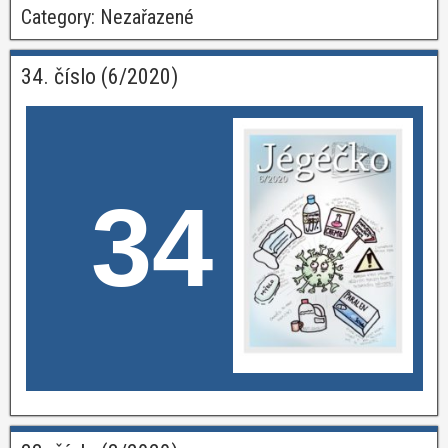
Category:
Nezařazené
34. číslo (6/2020)
34