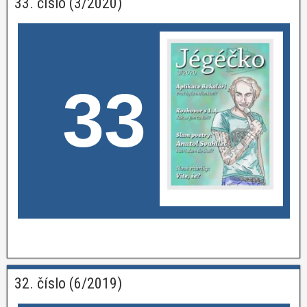
33. číslo (3/2020)
33
32. číslo (6/2019)