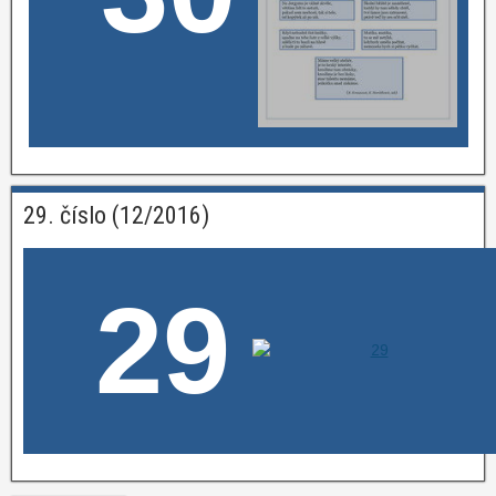
29. číslo (12/2016)
29