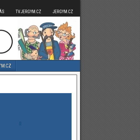
ÁS
TV.JERGYM.CZ
JERGYM.CZ
YM.CZ