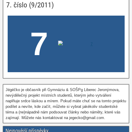
7. číslo (9/2011)
7
Jégéčko je občasník při Gymnáziu & SOŠPg Liberec Jeronýmova,
nevýdělečný projekt místních studentů, kterým jeho vytváření
naplňuje srdce láskou a mírem. Pokud máte chuť se na tomto projektu
podílet a nevíte, kde začít, můžete si vybrat jakékoliv studentské
téma a (ne)nápadně nám podsouvat články nebo náměty, které vás
zajímají. Můžete nás kontaktovat na jegecko@gmail.com.
Nejnovější příspěvky