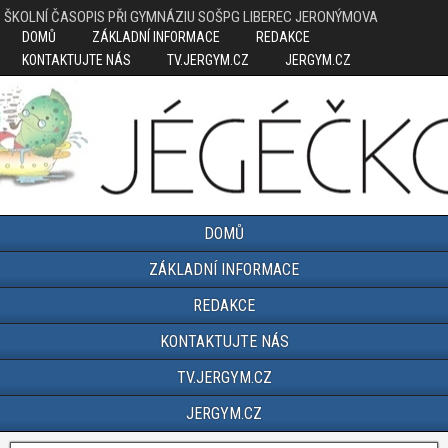
ŠKOLNÍ ČASOPIS PŘI GYMNÁZIU SOŠPG LIBEREC JERONÝMOVA
DOMŮ
ZÁKLADNÍ INFORMACE
REDAKCE
KONTAKTUJTE NÁS
TV.JERGYM.CZ
JERGYM.CZ
DOMŮ
ZÁKLADNÍ INFORMACE
REDAKCE
KONTAKTUJTE NÁS
TV.JERGYM.CZ
JERGYM.CZ