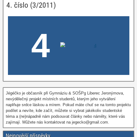
4. číslo (3/2011)
4
Jégéčko je občasník při Gymnáziu & SOŠPg Liberec Jeronýmova,
nevýdělečný projekt místních studentů, kterým jeho vytváření
naplňuje srdce láskou a mírem. Pokud máte chuť se na tomto projektu
podílet a nevíte, kde začít, můžete si vybrat jakékoliv studentské
téma a (ne)nápadně nám podsouvat články nebo náměty, které vás
zajímají. Můžete nás kontaktovat na jegecko@gmail.com.
Nejnovější příspěvky