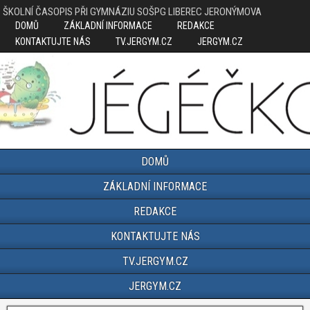
ŠKOLNÍ ČASOPIS PŘI GYMNÁZIU SOŠPG LIBEREC JERONÝMOVA
DOMŮ
ZÁKLADNÍ INFORMACE
REDAKCE
KONTAKTUJTE NÁS
TV.JERGYM.CZ
JERGYM.CZ
DOMŮ
ZÁKLADNÍ INFORMACE
REDAKCE
KONTAKTUJTE NÁS
TV.JERGYM.CZ
JERGYM.CZ