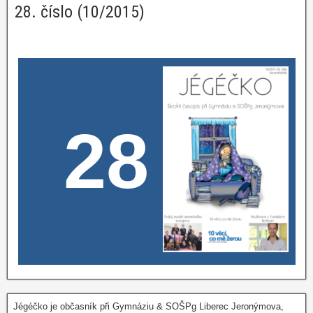
28. číslo (10/2015)
28
Jégéčko je občasník při Gymnáziu & SOŠPg Liberec Jeronýmova,