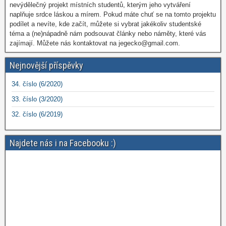
nevýdělečný projekt místních studentů, kterým jeho vytváření
naplňuje srdce láskou a mírem. Pokud máte chuť se na tomto projektu
podílet a nevíte, kde začít, můžete si vybrat jakékoliv studentské
téma a (ne)nápadně nám podsouvat články nebo náměty, které vás
zajímají. Můžete nás kontaktovat na jegecko@gmail.com.
Nejnovější příspěvky
34. číslo (6/2020)
33. číslo (3/2020)
32. číslo (6/2019)
Najdete nás i na Facebooku :)