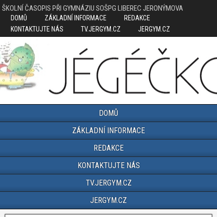
ŠKOLNÍ ČASOPIS PŘI GYMNÁZIU SOŠPG LIBEREC JERONÝMOVA
DOMŮ
ZÁKLADNÍ INFORMACE
REDAKCE
KONTAKTUJTE NÁS
TV.JERGYM.CZ
JERGYM.CZ
DOMŮ
ZÁKLADNÍ INFORMACE
REDAKCE
KONTAKTUJTE NÁS
TV.JERGYM.CZ
JERGYM.CZ