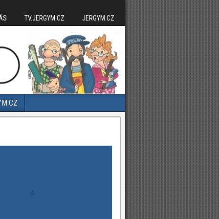
ÁS
TV.JERGYM.CZ
JERGYM.CZ
YM.CZ