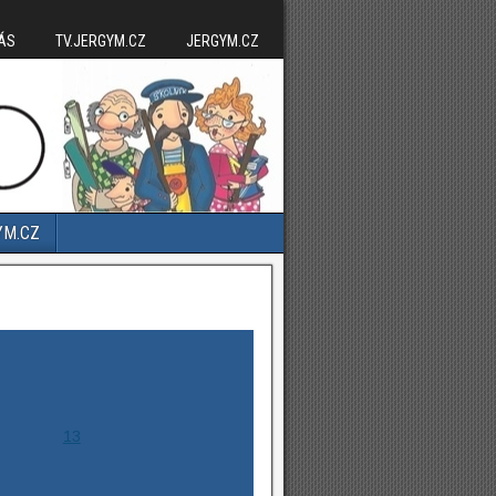
ÁS
TV.JERGYM.CZ
JERGYM.CZ
YM.CZ